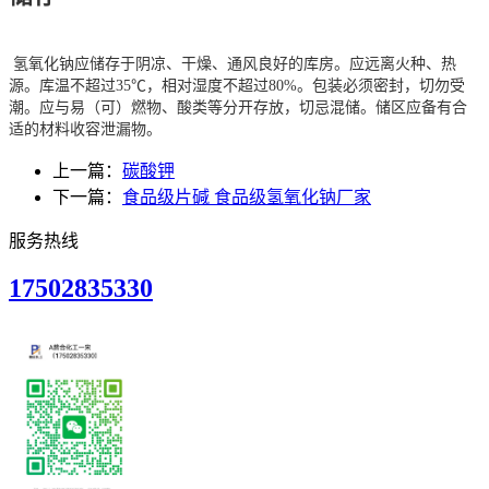
氢氧化钠应储存于阴凉、干燥、通风良好的库房。应远离火种、热
源。库温不超过35℃，相对湿度不超过80%。包装必须密封，切勿受
潮。应与易（可）燃物、酸类等分开存放，切忌混储。储区应备有合
适的材料收容泄漏物。
上一篇：
碳酸钾
下一篇：
食品级片碱 食品级氢氧化钠厂家
服务热线
17502835330